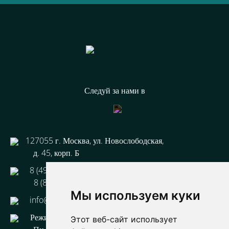
Следуй за нами в
127055 г. Москва, ул. Новослободская,
д. 45, корп. Б
8 (499) 110 93-33
8 (800) 333 44-67
Мы используем куки
info@3-tg.ru
Режим работы:
Этот веб-сайт использует