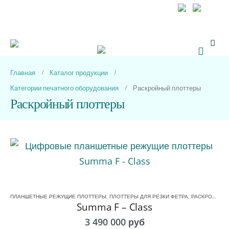
+7 (800) 333 44-67
+7 (499) 110 93-33
Обратный звонок
Главная
Каталог продукции
Категории печатного оборудования
Раскройный плоттеры
Раскройный плоттеры
ПЛАНШЕТНЫЕ РЕЖУЩИЕ ПЛОТТЕРЫ
,
ПЛОТТЕРЫ ДЛЯ РЕЗКИ ФЕТРА
,
РАСКРОЙНЫЙ ПЛОТТЕРЫ
Summa F – Class
3 490 000
руб