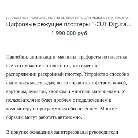
ПЛАНШЕТНЫЕ РЕЖУЩИЕ ПЛОТТЕРЫ
,
ПЛОТТЕРЫ ДЛЯ РЕЗКИ ФЕТРА
,
РАСКРОЙНЫЙ ПЛОТТЕРЫ
Цифровые режущие плоттеры T-CUT Digutal Cutting Plotter DC S / PRO
1 990 000
руб
Наклейки, аппликации, магниты, трафареты из пластика –
всё это сможет изготовить тот, кто имеет в
распоряжении раскройный плоттер. Устройство способно
выполнять массу задач, легко справится с фетром, кожей,
картоном, бумагой, хлопком и многими материалами. У
пользователя не будет проблем с подключением к
компьютеру и программным обеспечением. Многие
образцы могут работать автономно.
В покупке оснащения заинтересованы руководители