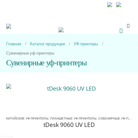
+7 (800) 333 44-67
+7 (499) 110 93-33
Обратный звонок
Главная
Каталог продукции
УФ-принтеры
Сувенирные уф-принтеры
Сувенирные уф-принтеры
КИТАЙСКИЕ УФ-ПРИНТЕРЫ
,
ПЛАНШЕТНЫЕ УФ-ПРИНТЕРЫ
,
СУВЕНИРНЫЕ УФ-ПРИНТЕРЫ
tDesk 9060 UV LED