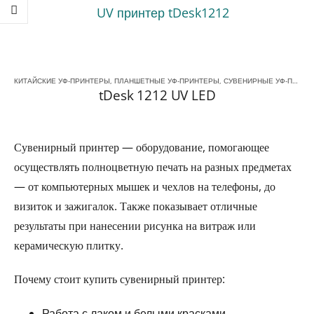
КИТАЙСКИЕ УФ-ПРИНТЕРЫ
,
ПЛАНШЕТНЫЕ УФ-ПРИНТЕРЫ
,
СУВЕНИРНЫЕ УФ-ПРИНТЕРЫ
tDesk 1212 UV LED
Сувенирный принтер — оборудование, помогающее
осуществлять полноцветную печать на разных предметах
— от компьютерных мышек и чехлов на телефоны, до
визиток и зажигалок. Также показывает отличные
результаты при нанесении рисунка на витраж или
керамическую плитку.
Почему стоит купить сувенирный принтер:
Работа с лаком и белыми красками.