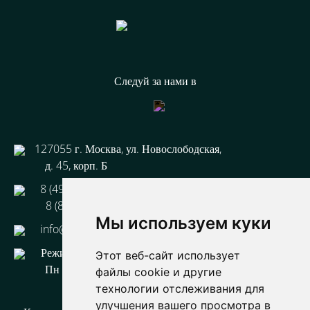
Следуй за нами в
127055 г. Москва, ул. Новослободская,
д. 45, корп. Б
8 (499) 110 93-33
8 (800) 333 44-67
Мы используем куки
info@3-tg.ru
Режим работы:
Этот веб-сайт использует
Пн - Пт с 9-00 до 18-00
файлы cookie и другие
технологии отслеживания для
улучшения вашего просмотра в