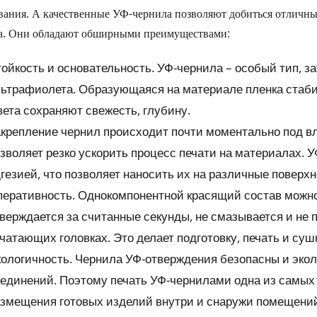
вания. А качественные УФ-чернила позволяют добиться отличны
а. Они обладают обширными преимуществами:
ойкость и основательность. УФ-чернила – особый тип, 
ьтрафиолета. Образующаяся на материале пленка стаби
ета сохраняют свежесть, глубину.
крепление чернил происходит почти моментально под в
зволяет резко ускорить процесс печати на материалах.
гезией, что позволяет наносить их на различные поверх
еративность. Однокомпонентной красящий состав можно 
верждается за считанные секунды, не смазывается и не п
чатающих головках. Это делает подготовку, печать и су
ологичность. Чернила УФ-отверждения безопасны и экол
единений. Поэтому печать УФ-чернилами одна из самых 
змещения готовых изделий внутри и снаружи помещений