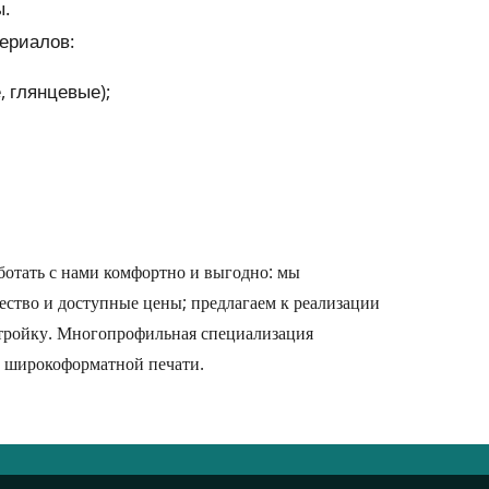
.
ериалов:
 глянцевые);
ботать с нами комфортно и выгодно: мы
ство и доступные цены; предлагаем к реализации
стройку. Многопрофильная специализация
е широкоформатной печати.