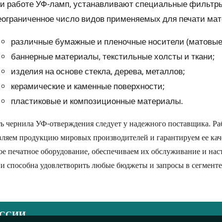
и работе УФ-ламп, устанавливают специальные фильтры
ограниченное число видов применяемых для печати мат
различные бумажные и пленочные носители (матовые,
баннерные материалы, текстильные холсты и ткани;
изделия на основе стекла, дерева, металлов;
керамические и каменные поверхности;
пластиковые и композиционные материалы.
ь чернила УФ-отверждения следует у надежного поставщика. Ра
вляем продукцию мировых производителей и гарантируем ее каче
ое печатное оборудование, обеспечиваем их обслуживание и на
и способна удовлетворить любые бюджеты и запросы в сегмент
ОССИИ