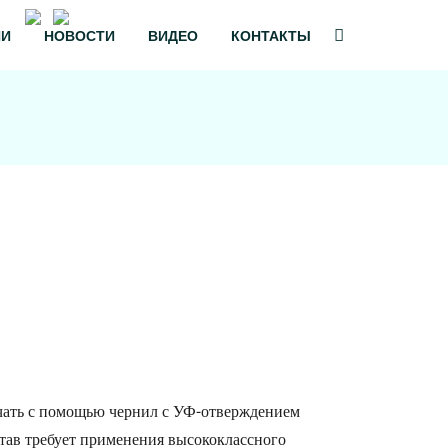
Обратный звонок
ИИ
НОВОСТИ
ВИДЕО
КОНТАКТЫ
ечать с помощью чернил с УФ-отверждением
тав требует применения высококлассного