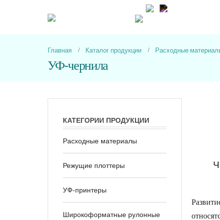
Пн-Пт с 9-00 до 1
Главная
Каталог продукции
Расходные материал
УФ-чернила
КАТЕГОРИИ ПРОДУКЦИИ
Расходные материалы
Ч
Режущие плоттеры
УФ-принтеры
Развити
Широкоформатные рулонные
относят