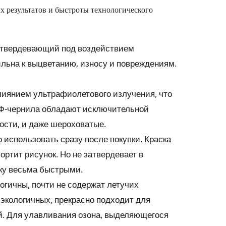
х результатов и быстроты технологического
затвердевающий под воздействием
льна к выцветанию, износу и повреждениям.
лиянием ультрафиолетового излучения, что
 УФ-чернила обладают исключительной
ности, и даже шероховатые.
использовать сразу после покупки. Краска
ортит рисунок. Но не затвердевает в
шку весьма быстрыми.
огичны, почти не содержат летучих
экологичных, прекрасно подходит для
. Для улавливания озона, выделяющегося