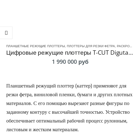
ПЛАНШЕТНЫЕ РЕЖУЩИЕ ПЛОТТЕРЫ
,
ПЛОТТЕРЫ ДЛЯ РЕЗКИ ФЕТРА
,
РАСКРОЙНЫЙ ПЛОТТЕРЫ
Цифровые режущие плоттеры T-CUT Digutal Cutting Plotter DC S / PRO
1 990 000
руб
Планшетный режущий плоттер (каттер) применяют для
резки фетра, виниловой пленки, бумаги и других плотных
материалов. С его помощью вырезают разные фигуры по
заданному контуру с высочайшей точностью. Устройство
обеспечивает оптимальный рабочий процесс рулонным,
листовым и жестким материалам.