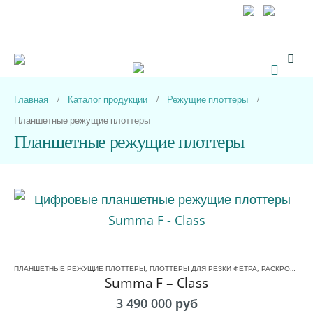
+7 (800) 333 44-67
+7 (499) 110 93-33
Обратный звонок
Главная
Каталог продукции
Режущие плоттеры
Планшетные режущие плоттеры
Планшетные режущие плоттеры
ПЛАНШЕТНЫЕ РЕЖУЩИЕ ПЛОТТЕРЫ
,
ПЛОТТЕРЫ ДЛЯ РЕЗКИ ФЕТРА
,
РАСКРОЙНЫЙ ПЛОТТЕРЫ
Summa F – Class
3 490 000
руб