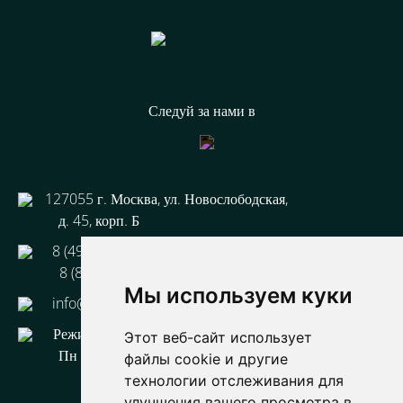
Следуй за нами в
127055 г. Москва, ул. Новослободская,
д. 45, корп. Б
8 (499) 110 93-33
8 (800) 333 44-67
Мы используем куки
info@3-tg.ru
Режим работы:
Этот веб-сайт использует
Пн - Пт с 9-00 до 18-00
файлы cookie и другие
технологии отслеживания для
улучшения вашего просмотра в