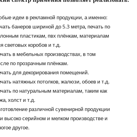
бые идеи в рекламной продукции, а именно:
чать банеров шириной до 5.3 метра, печать по
лонным пластикам, пвх плёнкам, материалам
я световых коробов и т.д.
чать в мебельных производствах, в том
сле по прозрачным плёнкам.
чать для декорирования помещений.
чать натяжных потолков, жалюзи, обоев и т.д.
чать по натуральным материалам, таким как
жа, холст и т.д.
готовление различной сувенирной продукции
и высоко серийном и мелком производстве и
огое другое.