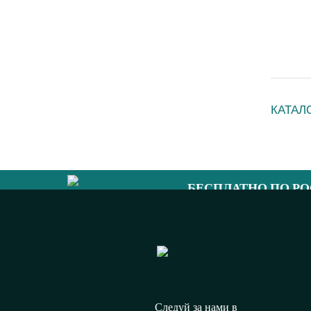
КАТАЛ
БЕСПЛАТНО ПО Р
8 (800) 333 
Следуй за нами в