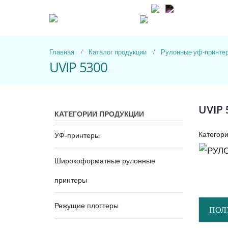
Пн-Пт с 9-00 до 1
Главная
Каталог продукции
Рулонные уф-принте
UVIP 5300
UVIP 
КАТЕГОРИИ ПРОДУКЦИИ
Категор
УФ-принтеры
Широкоформатные рулонные
принтеры
Режущие плоттеры
ПОЛ