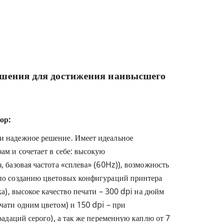
ешения для достижения наивысшего
ор:
 надежное решение. Имеет идеальное
ам и сочетает в себе: высокую
, базовая частота «сплева» (60Hz)), возможность
по созданию цветовых конфигураций принтера
ка), высокое качество печати – 300 dpi на дюйм
чати одним цветом) и 150 dpi – при
радаций серого), а так же переменную каплю от 7