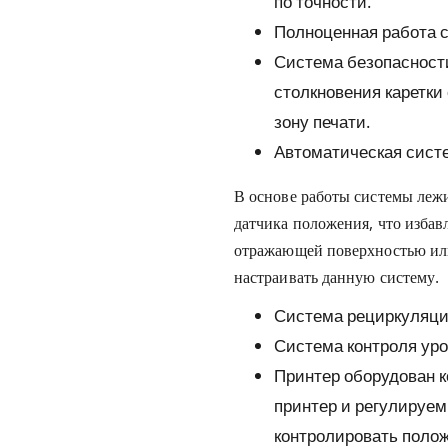
по точности.
Полноценная работа со
Система безопасност
столкновения каретки 
зону печати.
Автоматическая сист
В основе работы системы леж
датчика положения, что избав
отражающей поверхностью или
настраивать данную систему.
Система рециркуляци
Система контроля уров
Принтер оборудован 
принтер и регулируе
контролировать поло