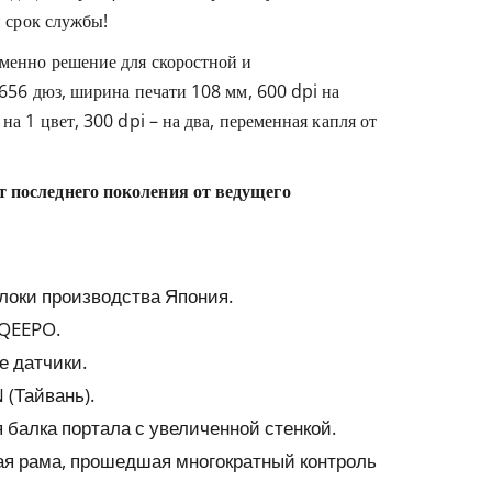
й срок службы!
менно решение для скоростной и
656 дюз, ширина печати 108 мм, 600 dpi на
а 1 цвет, 300 dpi – на два, переменная капля от
 последнего поколения от ведущего
локи производства Япония.
 QEEPO.
е датчики.
(Тайвань).
балка портала с увеличенной стенкой.
ая рама, прошедшая многократный контроль