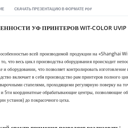
ИЕ
СКАЧАТЬ ПРЕЗЕНТАЦИЮ В ФОРМАТЕ PDF
ЕННОСТИ УФ ПРИНТЕРОВ WIT-COLOR UVIP
особенностью всей производимой продукции на «Shanghai Wit-
я то, что весь цикл производства оборудования происходит неп
е и оборудовании, что позволяет контролировать изготовление п
дство включает в себя производство рам принтеров полного цикл
сварочными стапелями, проходящими регулярную поверку на то
х и 5ти координатные обрабатывающие центры, позволяющие обр
дин установ) до покрасочного цеха.
ий спектр примения позволяет реализовать: