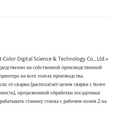
Color Digital Science & Technology Co., Ltd.»
осредственно на собственной производственной
ринтера на всех этапах производства.
а: от сварки (располагает цехом сварки с более
чность), прецизионной обработки посадочных
абатывать станину станка с рабочим полем 2 на