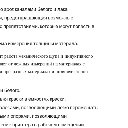
 spot каналами белого и лака.
и, предотвращающая возможные
с препятствиями, которые могут попасть в
ема измерения толщины материла.
ит работа механического щупа и индуктивного
ляет от ложных измерений на материалах с
 прозрачных материалах и позволяет точно
и белого.
ня краски в емкостях краски.
колесами, позволяющими легко перемещать
мыми опорами, позволяющими
жение принтера в рабочем помещении.