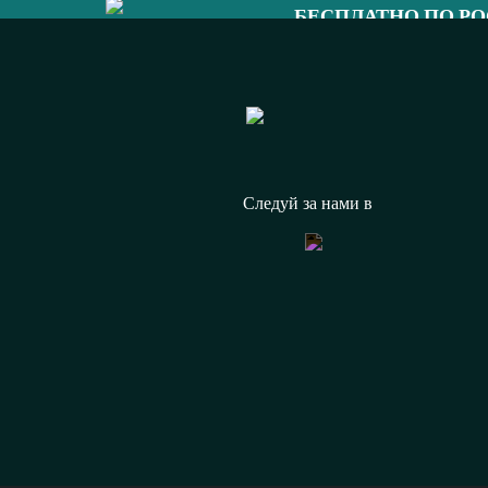
БЕСПЛАТНО ПО Р
8 (800) 333 
Следуй за нами в