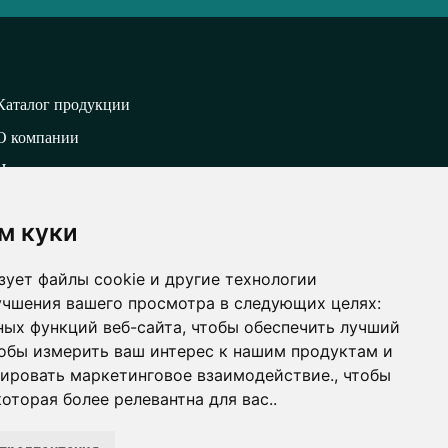
Каталог продукции
О компании
Новости
Видео
м куки
Контакты
Политика конфиденциальности
зует файлы cookie и другие технологии
Карта сайта
учшения вашего просмотра в следующих целях:
ных функций веб-сайта
,
чтобы обеспечить лучший
Создание сайта
обы измерить ваш интерес к нашим продуктам и
зировать маркетинговое взаимодействие.
,
чтобы
оторая более релевантна для вас.
.
новить настройки файлов cookie